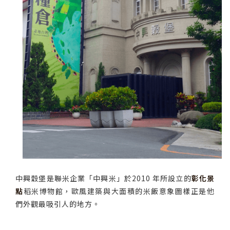
中興穀堡是聯米企業「中興米」於2010 年所設立的
彰化景
點
稻米博物館，歐風建築與大面積的米飯意象圖樣正是他
們外觀最吸引人的地方。