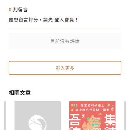
0
則留言
如想留言評分，請先
登入會員
！
目前沒有評論
送出
送出
載入更多
相關文章