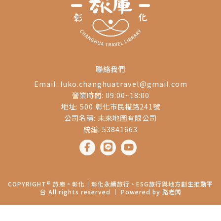
聯絡我們
Email:
luko.changhuatravel@gmail.com
營業時間: 09:00~18:00
地址: 500 彰化市民權路241號
公司名稱: 未來地圖有限公司
統編: 53841663
©
COPYRIGHT
旅庫。彰化│彰化永續旅行、ESG旅行與地方創生推動平
台 All rights reserved ｜ Powered by
路老闆