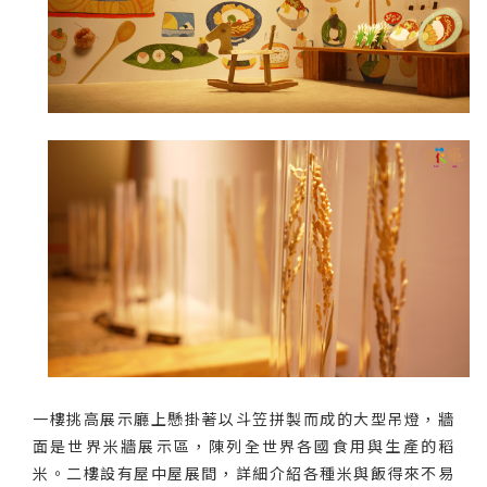
一樓挑高展示廳上懸掛著以斗笠拼製而成的大型吊燈，牆
面是世界米牆展示區，陳列全世界各國食用與生產的稻
米。二樓設有屋中屋展間，詳細介紹各種米與飯得來不易