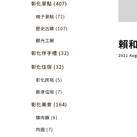
彰化景點 (407)
親子景點 (72)
歷史古蹟 (107)
賴
觀光工廠
彰化伴手禮 (32)
2021 Au
彰化住宿 (32)
彰化民宿 (5)
鹿港住宿 (7)
彰化美食 (164)
爌肉飯 (6)
肉圓 (7)