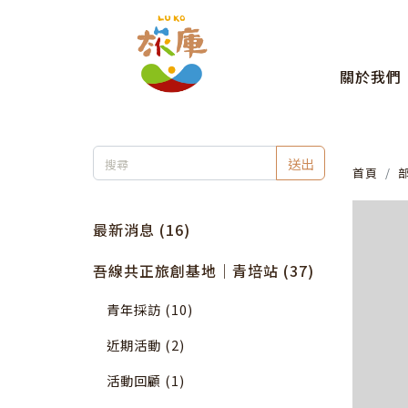
關於我們
送出
首頁
最新消息 (16)
吾線共正旅創基地｜青培站 (37)
青年採訪 (10)
近期活動 (2)
活動回顧 (1)