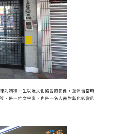
陳列賴和一生以及文化協會的影像，並保留當時
等，是一位文學家、也是一名人醫對彰化影響的