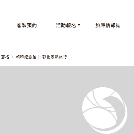
客製預約
活動報名
旅庫情報誌
部落格
賴和紀念館│ 彰化景點旅行