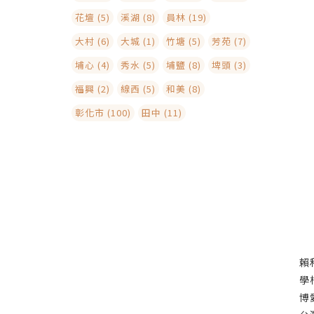
花壇 (5)
溪湖 (8)
員林 (19)
大村 (6)
大城 (1)
竹塘 (5)
芳苑 (7)
埔心 (4)
秀水 (5)
埔鹽 (8)
埤頭 (3)
福興 (2)
線西 (5)
和美 (8)
彰化市 (100)
田中 (11)
賴
學
博