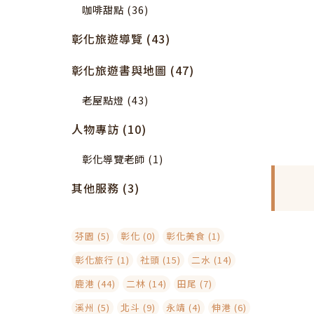
咖啡甜點 (36)
彰化旅遊導覽 (43)
彰化旅遊書與地圖 (47)
老屋點燈 (43)
人物專訪 (10)
彰化導覽老師 (1)
其他服務 (3)
芬園 (5)
彰化 (0)
彰化美食 (1)
彰化旅行 (1)
社頭 (15)
二水 (14)
鹿港 (44)
二林 (14)
田尾 (7)
溪州 (5)
北斗 (9)
永靖 (4)
伸港 (6)