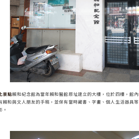
化景點
賴和紀念館為當年賴和醫館原址建立的大樓，位於四樓，館內
有賴和與文人朋友的手稿，並保有當時藏書、字畫、個人生活器具等
影。