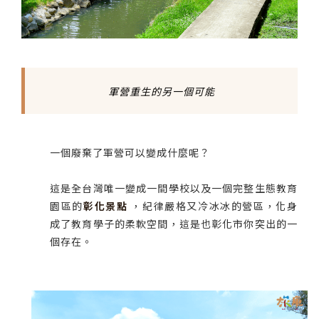
軍營重生的另一個可能
一個廢棄了軍營可以變成什麼呢？
這是全台灣唯一變成一間學校以及一個完整生態教育
園區的
彰化景點
，紀律嚴格又冷冰冰的營區，化身
成了教育學子的柔軟空間，這是也彰化市你突出的一
個存在。