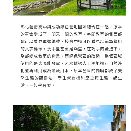
彰化藝術高中與成功綠色營地園區結合在一起，原本
的軍舍變成了一間又一間的教室，每間教室的側面都
還可以看見軍營編號，校舍中還可以看見以前軍營用
的文字標示，洗手臺甚至是澡堂，在巧手的蓋造下，
全部變成教室的造景，而綠色營區的改造，整個區域
使用的是太陽能發電，污水透過人工溼地進行自然淨
化並再利用成為灌溉用水，原本營區的崗哨都成了天
然生態的觀察站，學生就這樣和歷史與生態一起生
活、一起學習著。