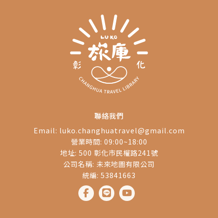
起聊聊如何善用在地資
源，讓照顧不再孤單。
聯絡我們
Email:
luko.changhuatravel@gmail.com
營業時間: 09:00~18:00
地址: 500 彰化市民權路241號
公司名稱: 未來地圖有限公司
統編: 53841663