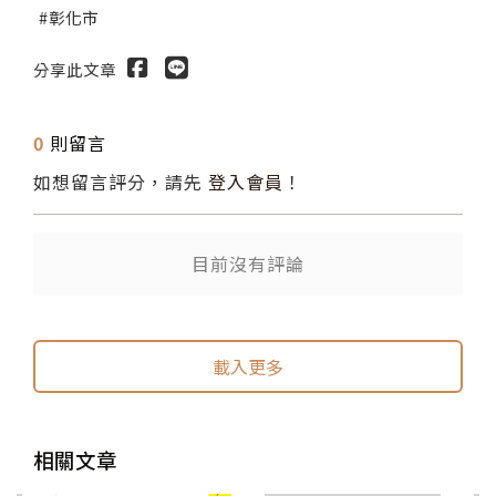
彰化市
分享此文章
0
則留言
如想留言評分，請先
登入會員
！
目前沒有評論
送出
送出
載入更多
相關文章