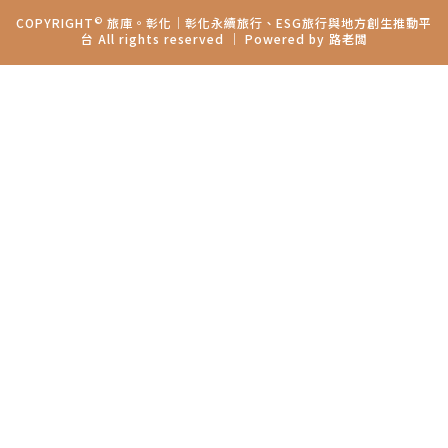
©
COPYRIGHT
旅庫。彰化│彰化永續旅行、ESG旅行與地方創生推動平
台 All rights reserved ｜ Powered by
路老闆