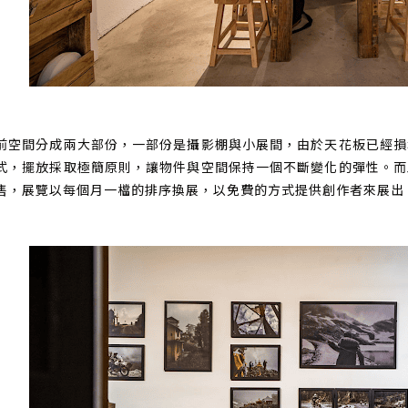
前空間分成兩大部份，一部份是攝影棚與小展間，由於天花板已經損
式，擺放採取極簡原則，讓物件與空間保持一個不斷變化的彈性。而
售，展覽以每個月一檔的排序換展，以免費的方式提供創作者來展出