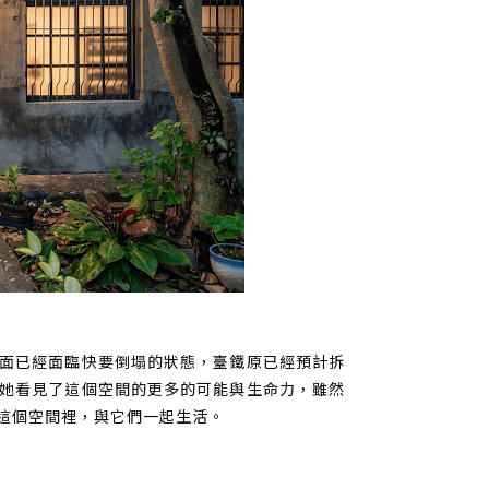
面已經面臨快要倒塌的狀態，臺鐵原已經預計拆
她看見了這個空間的更多的可能與生命力，雖然
這個空間裡，與它們一起生活。