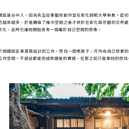
魏茹是台中人，因為先生從事藝術創作並在彰化師範大學執教。起初
也越來越多，於是轉換了幾次空間之後才終於在彰化與芬園的交界處
彰化，此時也讓她開始思考一個屬於自己空間的想像。
於胡魏茹從事建築設計的工作，想找一間老房子，可作為自己想要的
工作空間。不過這都是完成修繕後的實踐，在那之前只是單純的想找