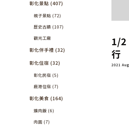
彰化景點 (407)
親子景點 (72)
歷史古蹟 (107)
1/
觀光工廠
彰化伴手禮 (32)
行
彰化住宿 (32)
2021 Au
彰化民宿 (5)
鹿港住宿 (7)
彰化美食 (164)
爌肉飯 (6)
肉圓 (7)