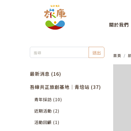
關於我們
送出
首頁
最新消息 (16)
吾線共正旅創基地｜青培站 (37)
青年採訪 (10)
近期活動 (2)
活動回顧 (1)