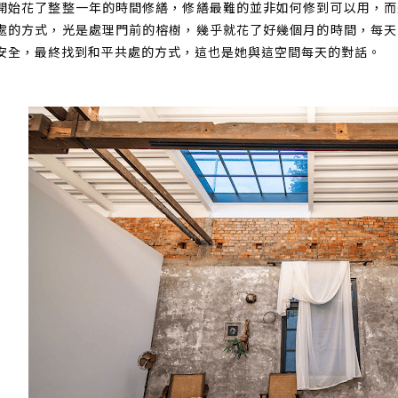
開始花了整整一年的時間修繕，修繕最難的並非如何修到可以用，而
處的方式，光是處理門前的榕樹，幾乎就花了好幾個月的時間，每天
安全，最終找到和平共處的方式，這也是她與這空間每天的對話。