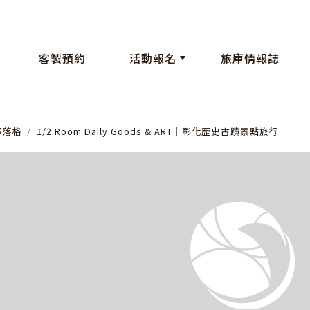
客製預約
活動報名
旅庫情報誌
部落格
1/2 Room Daily Goods & ART│彰化歷史古蹟景點旅行