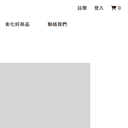
註冊
登入
0
彰化好商品
聯絡我們