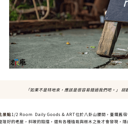
「如果不是特地來，應該是很容易錯過我們吧。」 胡
化景點
1/2 Room Daily Goods & ART位於八卦山腰間，臺鐵舊
整理好的老屋，斜坡的阻擋，還有各種植栽與樹木之後才會發現，隱