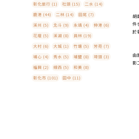
彰化旅行 (1)
社頭 (15)
二水 (14)
鹿港 (44)
二林 (14)
田尾 (7)
胡
件
溪州 (5)
北斗 (9)
永靖 (4)
伸港 (6)
於
花壇 (5)
溪湖 (8)
員林 (19)
大村 (6)
大城 (1)
竹塘 (5)
芳苑 (7)
由
埔心 (4)
秀水 (5)
埔鹽 (8)
埤頭 (3)
影
福興 (2)
線西 (5)
和美 (8)
彰化市 (101)
田中 (11)