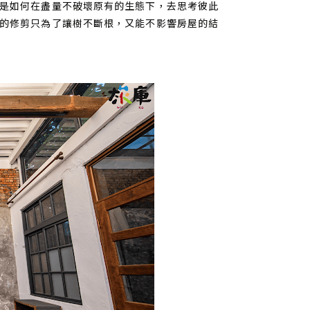
是如何在盡量不破壞原有的生態下，去思考彼此
的修剪只為了讓樹不斷根，又能不影響房屋的結