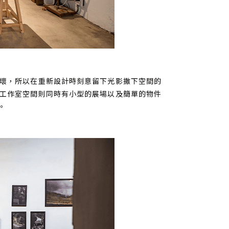
壞，所以在重新設計時刻意留下光影撒下空間的
工作室空間則同時有小型的展場以及簡單的物件
。