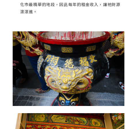
化市最精華的地段，因此每年的租金收入，讓祂財源
滾滾進。