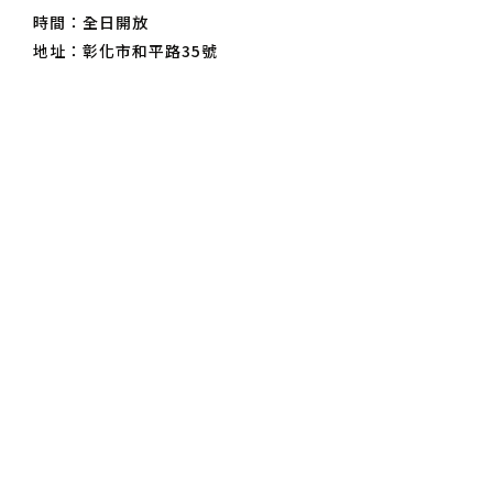
時間：全日開放
地址：彰化市和平路35號