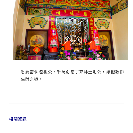
想要當個包租公，千萬別忘了來拜土地公，讓他教你
生財之道。
相關資訊