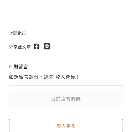
彰化市
分享此文章
0
則留言
如想留言評分，請先
登入會員
！
目前沒有評論
送出
送出
載入更多