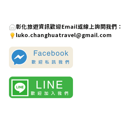
彰化旅遊資訊歡迎
Email或線上詢問
我們
：
luko.changhuatravel@gmail.com