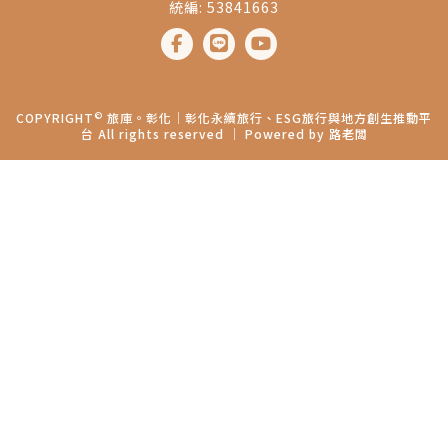
統編: 53841663
©
COPYRIGHT
旅庫。彰化│彰化永續旅行、ESG旅行與地方創生推動平
台 All rights reserved ｜ Powered by
路老闆