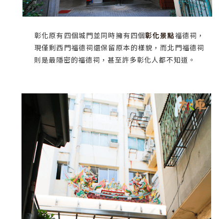
彰化原有四個城門並同時擁有四個
彰化景點
福德祠，
現僅剩西門福德祠還保留原本的樣貌，而北門福德祠
則是最隱密的福德祠，甚至許多彰化人都不知道。