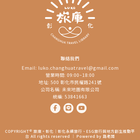
聯絡我們
Email:
luko.changhuatravel@gmail.com
營業時間: 09:00~18:00
地址: 500 彰化市民權路241號
公司名稱: 未來地圖有限公司
統編: 53841663
©
COPYRIGHT
旅庫。彰化│彰化永續旅行、ESG旅行與地方創生推動平
台 All rights reserved ｜ Powered by
路老闆