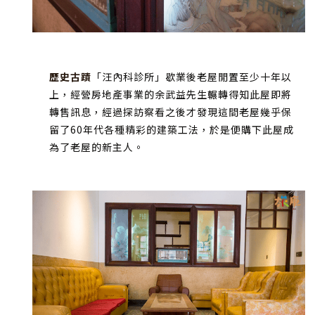
歷史古蹟
「汪內科診所」歇業後老屋閒置至少十年以
上，經營房地產事業的余武益先生輾轉得知此屋即將
轉售訊息，經過探訪察看之後才發現這間老屋幾乎保
留了60年代各種精彩的建築工法，於是便購下此屋成
為了老屋的新主人。