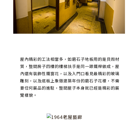
屋內精彩的工法相當多，如磨石子地板用的是貝殼材
質，整間房子四樓的樓梯扶手是同一跟鐵桿做成，屋
內還有裝飾性鐵窗花，以及入門口看見最精彩的玻璃
雕刻，以及底板上象徵建築年份的磨石子花樣，不需
要任何展品的進駐，整間屋子本身就已經是精彩的展
覽樣貌。