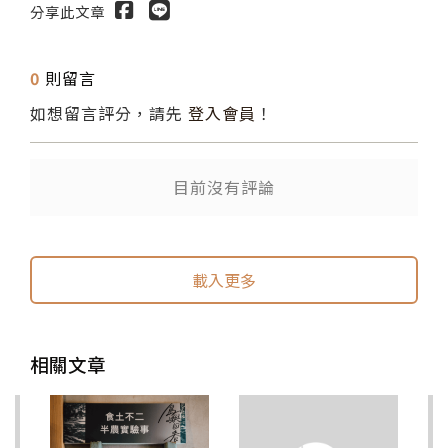
分享此文章
0
則留言
如想留言評分，請先
登入會員
！
目前沒有評論
送出
送出
載入更多
相關文章