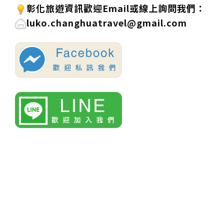
彰化旅遊資訊歡迎Email或線上詢問
我們
：
luko.changhuatravel@gmail.com