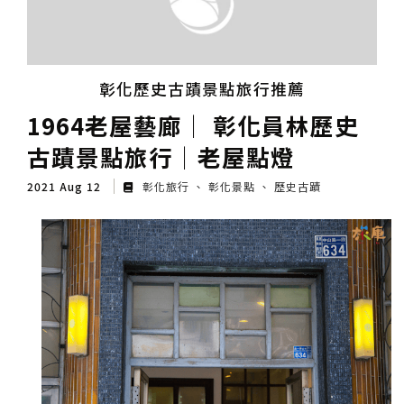
彰化歷史古蹟景點旅行推薦
1964老屋藝廊│ 彰化員林歷史
古蹟景點旅行│老屋點燈
2021 Aug 12
彰化旅行
彰化景點
歷史古蹟