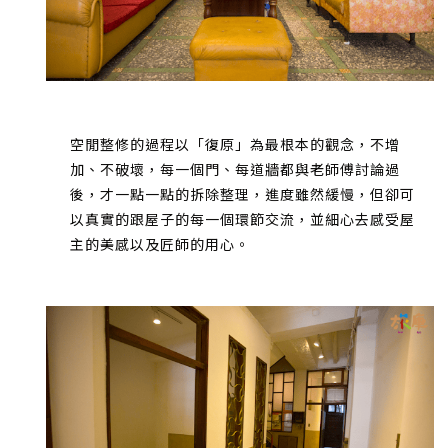
空閒整修的過程以「復原」為最根本的觀念，不增
加、不破壞，每一個門、每道牆都與老師傅討論過
後，才一點一點的拆除整理，進度雖然緩慢，但卻可
以真實的跟屋子的每一個環節交流，並細心去感受屋
主的美感以及匠師的用心。