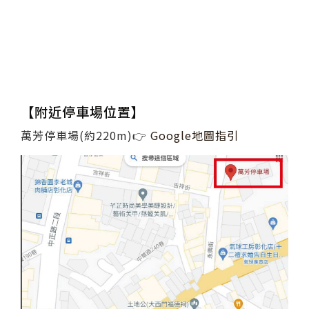
【附近停車場位置】
萬芳停車場(約220m)👉
Google地圖指引