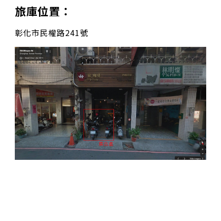
旅庫位置：
彰化市民權路241號