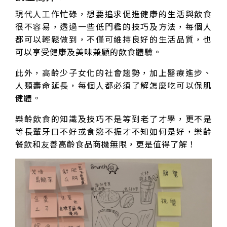
現代人工作忙碌，想要追求促進健康的生活與飲食
很不容易，透過一些低門檻的技巧及方法，每個人
都可以輕鬆做到，不僅可維持良好的生活品質，也
可以享受健康及美味兼顧的飲食體驗。
此外，高齡少子女化的社會趨勢，加上醫療進步、
人類壽命延長，每個人都必須了解怎麼吃可以保肌
健體。
樂齡飲食的知識及技巧不是等到老了才學，更不是
等長輩牙口不好或食慾不振才不知如何是好，樂齡
餐飲和友善高齡食品商機無限，更是值得了解！