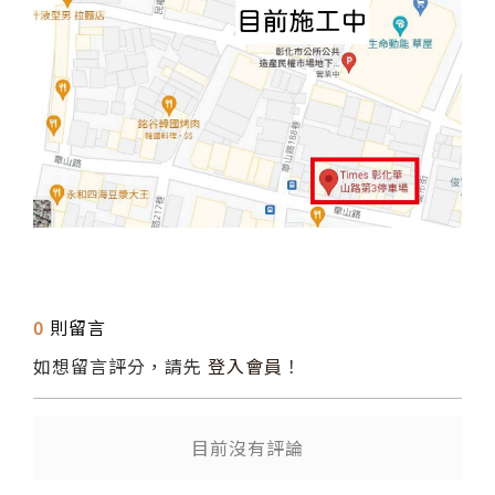
0
則留言
如想留言評分，請先
登入會員
！
目前沒有評論