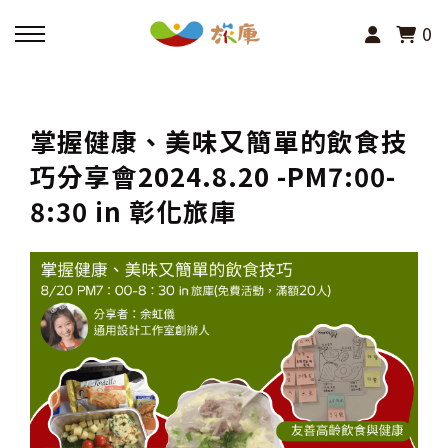
0
回主選單
掌握健康、美味又簡單的飲食技
活動報名
巧分享會2024.8.20 -PM7:00-
8:30 in 彰化旅庫
小旅行及主題導覽
講座、體驗與課程
其他活動