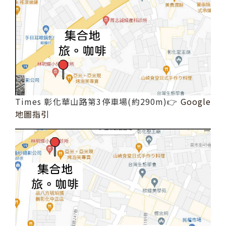
Times 彰化華山路第3停車場(約290m)👉
Google
地圖指引