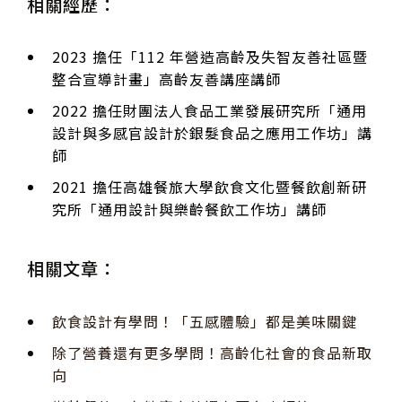
相關經歷：
2023 擔任「112 年營造高齡及失智友善社區暨
整合宣導計畫」高齡友善講座講師
2022 擔任財團法人食品工業發展研究所「通用
設計與多感官設計於銀髮食品之應用工作坊」講
師
2021 擔任高雄餐旅大學飲食文化暨餐飲創新研
究所「通用設計與樂齡餐飲工作坊」講師
相關文章：
飲食設計有學問！「五感體驗」都是美味關鍵
除了營養還有更多學問！高齡化社會的食品新取
向