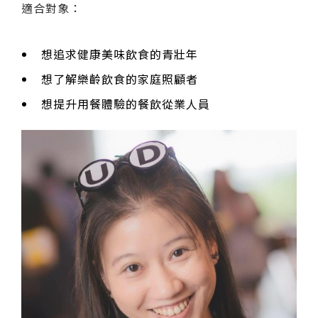
適合對象：
想追求健康美味飲食的青壯年
想了解樂齡飲食的家庭照顧者
想提升用餐體驗的餐飲從業人員