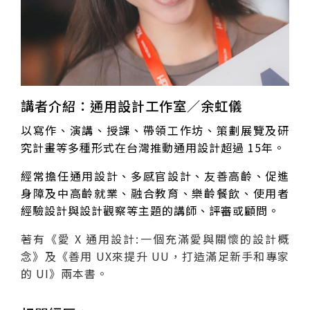
講者介紹：通用設計工作室／余虹儀
以寫作、演講、授課、帶領工作坊、策劃展覽及研
究計畫等多種形式在台灣推動通用設計超過 15年。
經常擔任通用設計、多感官設計、友善高齡、促進
身障及中高齡就業、融合教育、樂齡餐飲、使用者
經驗設計與設計觀察等主題的講師、評審或顧問。
著有《愛 X 通用設計:一個充滿愛與關懷的設計概
念》及《善用 UX來提升 UU，打造滿足新手和專家
的 UI》兩本書。