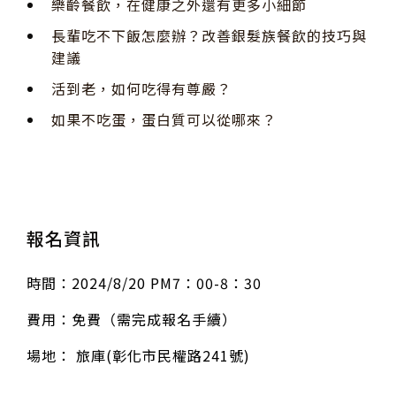
樂齡餐飲，在健康之外還有更多小細節
長輩吃不下飯怎麼辦？改善銀髮族餐飲的技巧與
建議
活到老，如何吃得有尊嚴？
如果不吃蛋，蛋白質可以從哪來？
報名資訊
時間：2024/8/20 PM7：00-8：30
費用：免費（需完成報名手續）
場地： 旅庫(彰化市民權路241號)