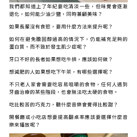
我們都知道上了年紀要吃清淡一些，但味覺會逐漸
退化，如何能少油少鹽，同時兼顧美味？
如果長輩沒有食慾，要用什麼方法來提升呢？
如何在避免膽固醇過高的情況下，仍能補充足夠的
蛋白質，而不致於發生肌少症呢？
牙口不好的長者如果想吃牛排，應該如何做？
想減肥的人如果想吃下午茶，有哪些選擇呢？
不只老人家會需要吃容易咀嚼的食物，任何人遇到
牙齒治療的某些階段，也會無法吃太硬的食物。
吃比較苦的巧克力，聽什麼音樂會覺得比較甜？
開餐廳或小吃店想要提高翻桌率應該要選擇什麼音
樂來播放呢？