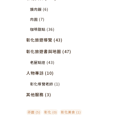
爌肉飯 (6)
肉圓 (7)
咖啡甜點 (36)
彰化旅遊導覽 (43)
彰化旅遊書與地圖 (47)
老屋點燈 (43)
人物專訪 (10)
彰化導覽老師 (1)
其他服務 (3)
芬園 (5)
彰化 (0)
彰化美食 (1)