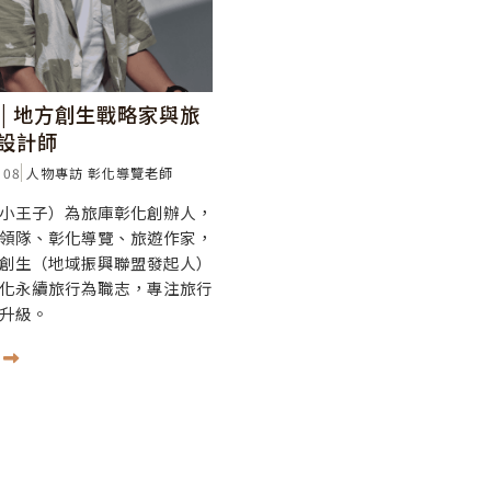
 | 地方創生戰略家與旅
設計師
 08
人物專訪
彰化導覽老師
小王子）為旅庫彰化創辦人，
領隊、彰化導覽、旅遊作家，
創生（地域振興聯盟發起人）
化永續旅行為職志，專注旅行
升級。
多