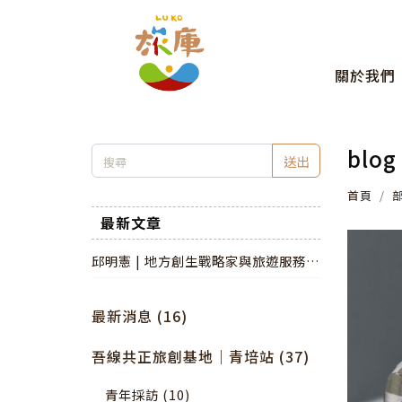
關於我們
blog
送出
首頁
最新文章
邱明憲 | 地方創生戰略家與旅遊服務設
計師
最新消息 (16)
吾線共正旅創基地｜青培站 (37)
青年採訪 (10)