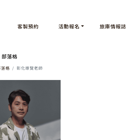
客製預約
活動報名
旅庫情報誌
部落格
部落格
彰化導覽老師