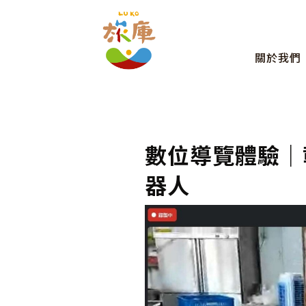
關於我們
數位導覽體驗｜彰
器人