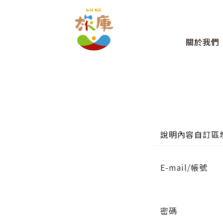
關於我們
說明內容自訂區
E-mail/帳號
密碼