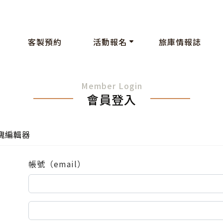
客製預約
活動報名
旅庫情報誌
Member Login
會員登入
塊編輯器
帳號（email）