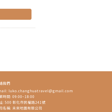
絡我們
ail:
luko.changhuatravel@gmail.com
時間: 09:00~18:00
址: 500 彰化市民權路241號
司名稱: 未來地圖有限公司