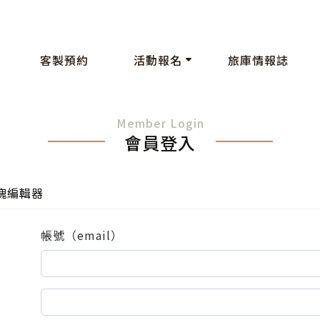
客製預約
活動報名
旅庫情報誌
Member Login
會員登入
塊編輯器
帳號（email）