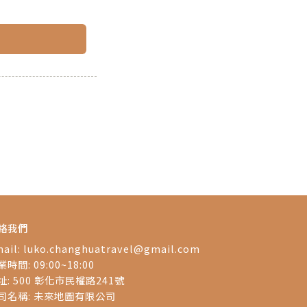
絡我們
ail:
luko.changhuatravel@gmail.com
時間: 09:00~18:00
址: 500 彰化市民權路241號
司名稱: 未來地圖有限公司