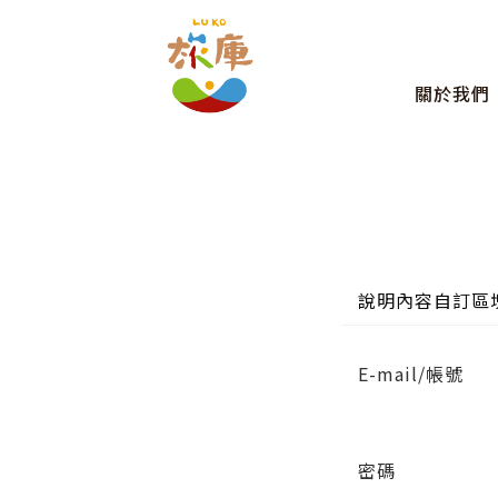
關於我們
說明內容自訂區
E-mail/帳號
密碼