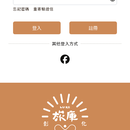
忘記密碼
重寄驗證信
登入
註冊