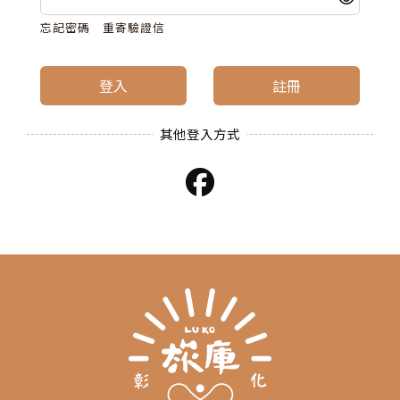
忘記密碼
重寄驗證信
登入
註冊