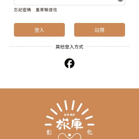
忘記密碼
重寄驗證信
登入
註冊