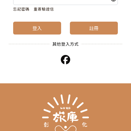
忘記密碼
重寄驗證信
登入
註冊