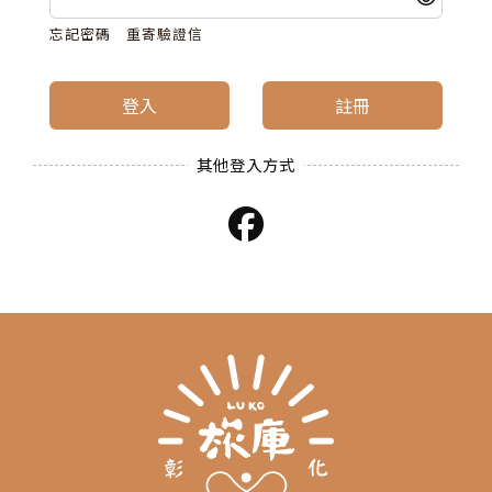
忘記密碼
重寄驗證信
登入
註冊