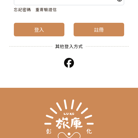
忘記密碼
重寄驗證信
登入
註冊