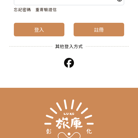
忘記密碼
重寄驗證信
登入
註冊