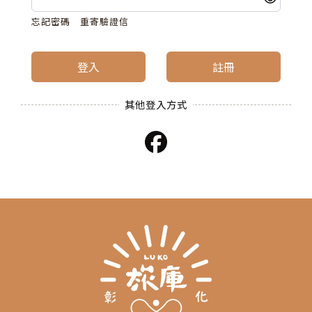
忘記密碼
重寄驗證信
登入
註冊