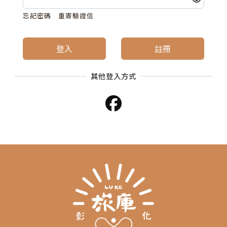
忘記密碼
重寄驗證信
登入
註冊