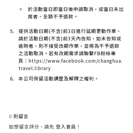
於活動當日即當日後申請取消，或當日未出
席者，全額不予退款。
提供活動日期(不含)前3日進行延期更動作業，
請於活動日期(不含)前3天內告知，如未告知或
逾時者，則不接受改期作業，並視為不予退款
之活動取消。若有改期需求請聯繫FB粉絲專
頁：
https://www.facebook.com/changhua.
travel.library
本公司保留活動調整及解釋之權利。
0
則留言
如想留言評分，請先
登入會員
！