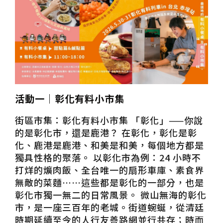
活動一｜彰化有料小市集
街區市集：彰化有料小市集 「彰化」——你說
的是彰化市，還是鹿港？ 在彰化，彰化是彰
化、鹿港是鹿港、和美是和美，每個地方都是
獨具性格的聚落。 以彰化市為例：24 小時不
打烊的爌肉飯、全台唯一的扇形車庫、素食界
無敵的菜麵……這些都是彰化的一部分，也是
彰化市獨一無二的日常風景。 微山無海的彰化
市，是一座三百年的老城。街道蜿蜒，從清廷
時期延續至今的人行友善路網並行共存；時而