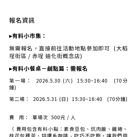
報名資訊
▸有料小市集：
無需報名，直接前往活動地點參加即可 (大稻
埕街區 / 赤埕 迪化街概念店)
▸有料小餐桌－鹹點篇：需報名
第一場： 2026.5.30 (六) 15:30~16:40 (70分
鐘)
第二場： 2026.5.31 (日) 15:30~16:40 (70分鐘)
費 用： 單場次 500元 / 人
（ 費用包含有料小點：素食豆包、炕肉飯、雞捲、
桂花包種茶、特調系咖啡 -
吃巧不吃飽，讓我們用