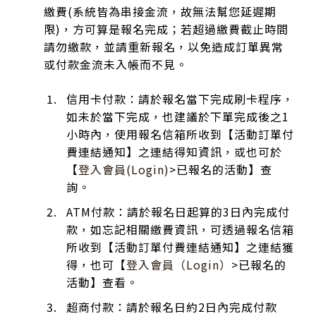
繳費(系統皆為串接金流，故無法幫您延遲期
限)，方可算是報名完成；若超過繳費截止時間
請勿繳款，並請重新報名，以免造成訂單異常
或付款金流未入帳而不見。
信用卡付款：請於報名當下完成刷卡程序，
如未於當下完成，也建議於下單完成後之1
小時內，使用報名信箱所收到【活動訂單付
費連結通知】之連結得知資訊，或也可於
【
登入會員(Login)
>已報名的活動】查
詢。
ATM付款：請於報名日起算的3日內完成付
款，如忘記相關繳費資訊，可透過報名信箱
所收到【活動訂單付費連結通知】之連結獲
得，也可【
登入會員（Login）
>已報名的
活動】查看。
超商付款：請於報名日約2日內完成付款