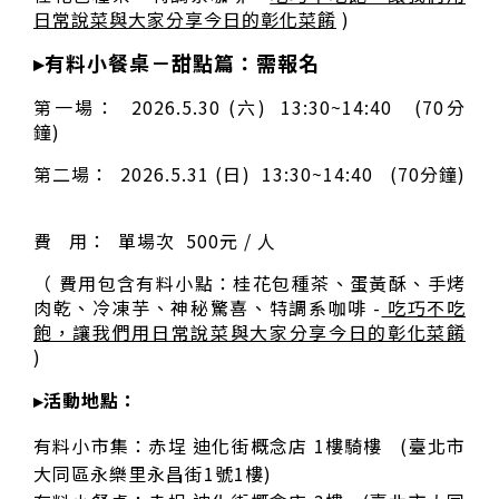
日常說菜與大家分享今日的彰化菜餚
)
▸有料小餐桌－甜點篇：需報名
第一場： 2026.5.30 (六) 13:30~14:40 (70分
鐘)
第二場： 2026.5.31 (日) 13:30~14:40 (70分鐘)
費 用： 單場次 500元 / 人
（ 費用包含有料小點：桂花包種茶、蛋黃酥、手烤
肉乾、冷凍芋、神秘驚喜、特調系咖啡 -
吃巧不吃
飽，讓我們用日常說菜與大家分享今日的彰化菜餚
)
▸活動地點：
有料小市集：赤埕 迪化街概念店 1樓騎樓 (臺北市
大同區永樂里永昌街1號1樓)