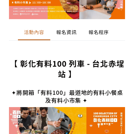
活動內容
報名資訊
報名程序
【 彰化有料100 列車 - 台北赤埕
站 】
✦將開箱「有料100」最道地的有料小餐桌
及有料小市集 ✦