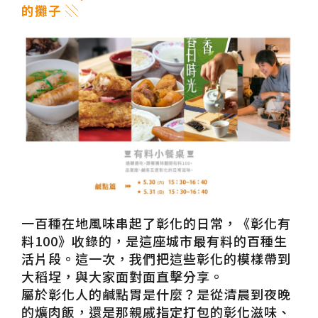
的攤子 ░
一百種在地風味串起了彰化的日常，《彰化有
料100》收錄的，是這座城市最有料的百種生
活片段。這一次，我們把這些彰化的模樣帶到
大稻埕，與大家面對面直擊分享。
屬於彰化人的鹹點胃是什麼？是從清晨到夜晚
的爌肉飯，還是那親戚指定打包的彰化滋味、