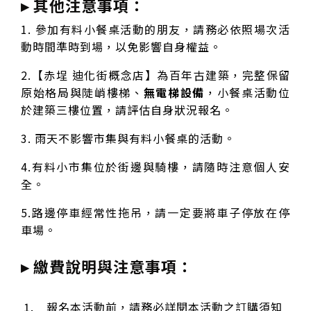
▸ 其他注意事項：
1. 參加有料小餐桌活動的朋友，請務必依照場次活
動時間準時到場，以免影響自身權益。
2.【赤埕 迪化街概念店】為百年古建築，完整保留
原始格局與陡峭樓梯、
無電梯設備
，小餐桌活動位
於建築三樓位置，請評估自身狀況報名。
3. 雨天不影響市集與有料小餐桌的活動。
4.有料小市集位於街邊與騎樓，請隨時注意個人安
全。
5.路邊停車經常性拖吊，請一定要將車子停放在停
車場。
▸ 繳費說明與注意事項：
報名本活動前，請務必詳閱本活動之訂購須知