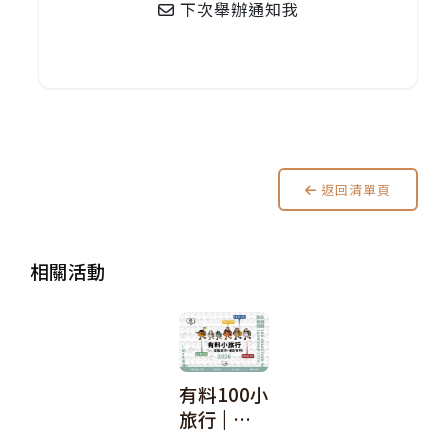
下次舉辦通知我
返回清單頁
相關活動
有料100小
旅行 | 彰
化有料100