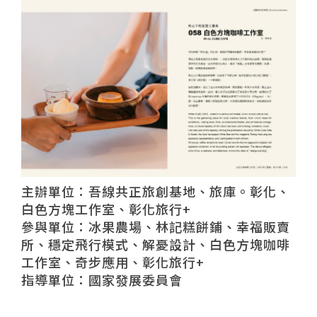
主辦單位：吾線共正旅創基地、旅庫。彰化、
白色方塊工作室、彰化旅行+
參與單位：冰果農場、林記糕餅鋪、幸福販賣
所、穩定飛行模式、解憂設計、白色方塊咖啡
工作室、奇步應用、彰化旅行+
指導單位：國家發展委員會