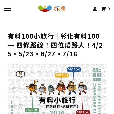
0
回主選單
有料100小旅行 | 彰化有料100
活動報名
一 四條路線！四位帶路人！4/2
5。5/23。6/27。7/18
小旅行及主題導覽
講座、體驗與課程
其他活動