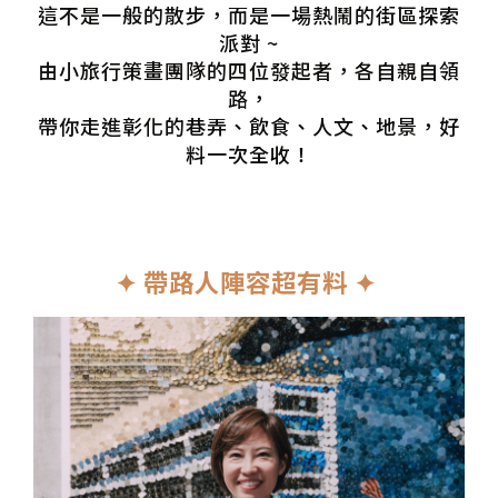
這不是一般的散步，而是一場熱鬧的街區探索
派對 ~
由小旅行策畫團隊的四位發起者，各自親自領
路，
帶你走進彰化的巷弄、飲食、人文、地景，好
料一次全收！
✦ 帶路人陣容超有料 ✦