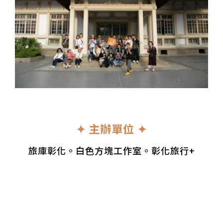
✦ 主辦單位 ✦
旅庫彰化。白色方塊工作室。彰化旅行+