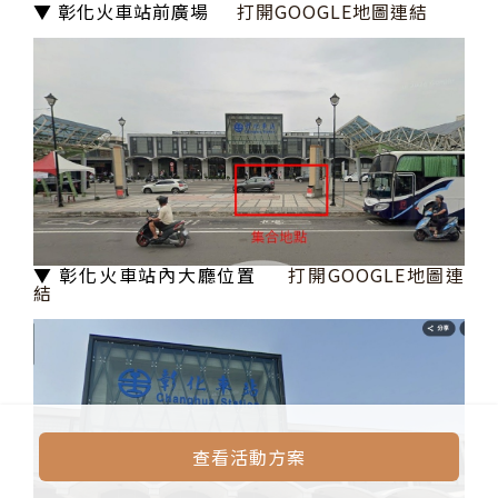
▼ 彰化火車站前廣場
打開GOOGLE地圖連結
▼ 彰化火車站內大廳位置
打開GOOGLE地圖連
結
查看活動方案