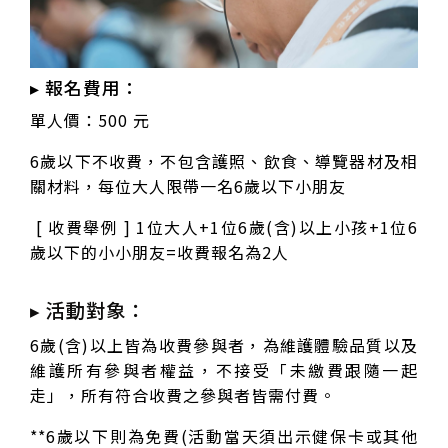
▸ 報名費用：
單人價：500 元
6歲以下不收費，不包含護照、飲食、導覽器材及相
關材料，每位大人限帶一名6歲以下小朋友
[ 收費舉例 ] 1位大人+1位6歲(含)以上小孩+1位6
歲以下的小小朋友=收費報名為2人
▸ 活動對象：
6
歲(含)以上皆為收費參與者，為維護體驗品質以及
維護所有參與者權益，不接受「未繳費跟隨一起
走」，所有符合收費之參與者皆需付費。
**6歲以下則為免費(活動當天須出示健保卡或其他