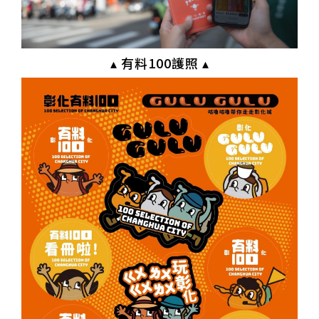
▴ 有料100護照 ▴