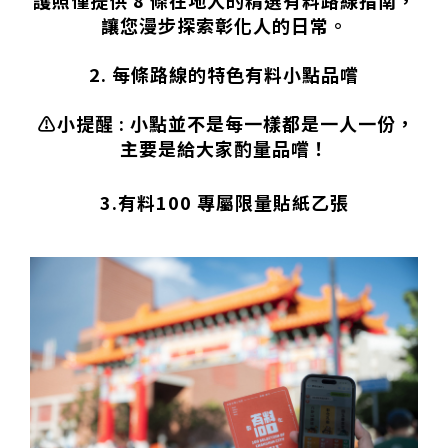
護照僅提供 8 條在地人的精選有料路線指南，
讓您漫步探索彰化人的日常。
2. 每條路線的特色有料小點品嚐
⚠️小提醒 : 小點並不是每一樣都是一人一份，
主要是給大家酌量品嚐！
3.有料100 專屬限量貼紙乙張