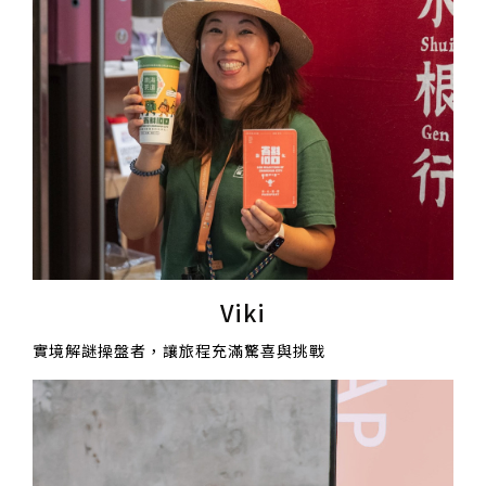
Viki
實境解謎操盤者，讓旅程充滿驚喜與挑戰