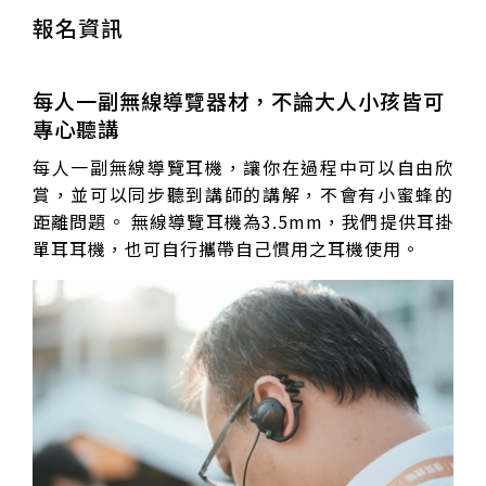
報名資訊
每人一副無線導覽器材，不論大人小孩皆可
專心聽講
每人一副無線導覽耳機，讓你在過程中可以自由欣
賞，並可以同步聽到講師的講解，不會有小蜜蜂的
距離問題。 無線導覽耳機為3.5mm，我們提供耳掛
單耳耳機，也可自行攜帶自己慣用之耳機使用。