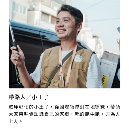
帶路人／小王子
旅庫彰化的小王子，從國際領隊到在地導覽，帶領
大家用味覺認識自己的家鄉，吃的飽中飽，方為人
上人。