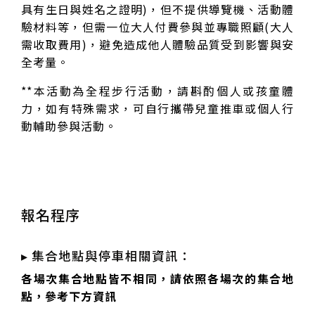
具有生日與姓名之證明)，但不提供導覽機、活動體
驗材料等，但需一位大人付費參與並專職照顧(大人
需收取費用)，避免造成他人體驗品質受到影響與安
全考量。
**本活動為全程步行活動，請斟酌個人或孩童體
力，如有特殊需求，可自行攜帶兒童推車或個人行
動輔助參與活動。
報名程序
▸ 集合地點與停車相關資訊：
各場次集合地點皆不相同，請依照各場次的集合地
點，參考下方資訊