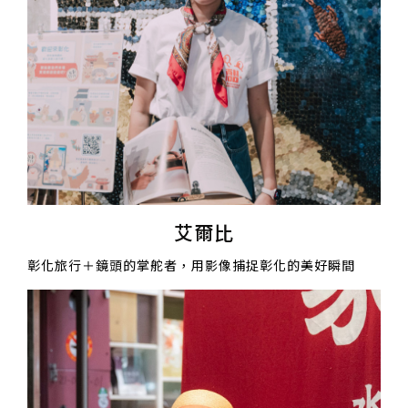
艾爾比
彰化旅行＋鏡頭的掌舵者，用影像捕捉彰化的美好瞬間