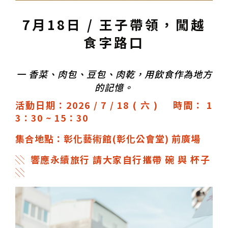
7月18日 / 王子帶領，闖越
食字路口
一
香菜、肉包、豆包、肉乾，用飲食作為地方
的記憶。
活動日期：2026 / 7 / 18 ( 六 )
時間： 1
3：30 ~ 15：30
集合地點：彰化藝術館(彰化公會堂) 前廣場
░ 響應永續旅行 請大家自行攜帶 碗 與 杯子
░