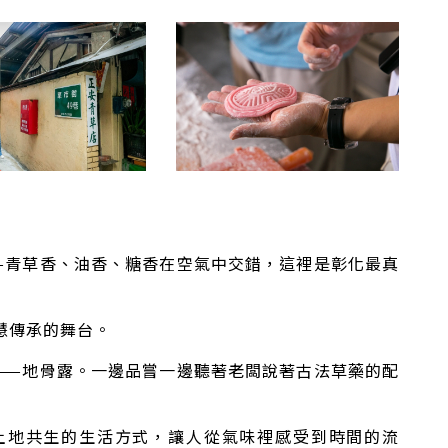
—青草香、油香、糖香在空氣中交錯，這裡是彰化最真
慧傳承的舞台。
——地骨露。一邊品嘗一邊聽著老闆說著古法草藥的配
土地共生的生活方式，讓人從氣味裡感受到時間的流