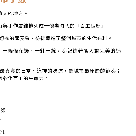
旅人的地方。
行與手作店鋪排列成一條老時代的「百工長廊」。
紉機的節奏聲，彷彿織進了整個城市的生活布料。
，一條條花邊、一針一線，都記錄著職人對完美的追
最真實的日常。這裡的味道，是城市最原始的節奏；
著彰化百工的生命力。
繁榮
事
文化