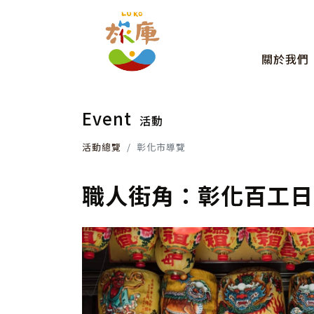
關於我們
Event
活動
活動總覽
彰化市導覽
職人街角：彰化百工日