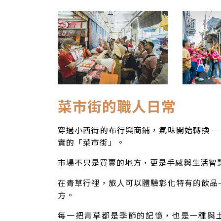
菜市街的職人日常
穿過小西街的布行與商鋪，氣味開始轉換—
實的「菜市街」。
市場不只是買賣的地方，更是手感與生活智
在青草行裡，旅人可以體驗彰化特有的飲品
方。
每一把青草都是季節的記憶，也是一種與