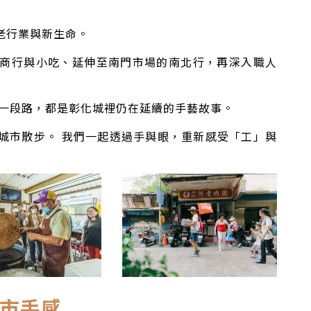
老行業與新生命。
商行與小吃、延伸至南門市場的南北行，再深入職人
每一段路，都是彰化城裡仍在延續的手藝故事。
城市散步。 我們一起透過手與眼，重新感受「工」與
市手感