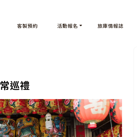
客製預約
活動報名
旅庫情報誌
常巡禮