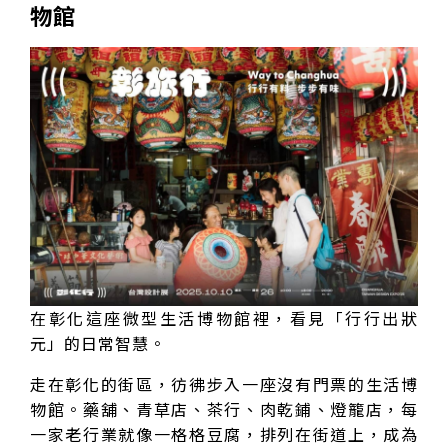
物館
在彰化這座微型生活博物館裡，看見「行行出狀
元」的日常智慧。
走在彰化的街區，彷彿步入一座沒有門票的生活博
物館。藥舖、青草店、茶行、肉乾鋪、燈籠店，每
一家老行業就像一格格豆腐，排列在街道上，成為