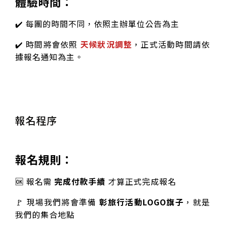
體驗時間：
✔️ 每團的時間不同，依照主辦單位公告為主
✔️ 時間將會依照
天候狀況
調整
，正式活動時間請依
據報名通知為主。
報名程序
報名規則：
🆗 報名需
完成付款手續
才算正式完成報名
🚩 現場我們將會準備
彰旅行活動LOGO旗子
，就是
我們的集合地點