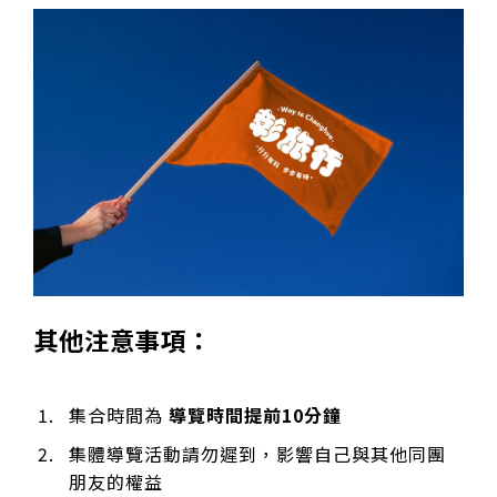
其他注意事項：
集合時間為
導覽時間提前10分鐘
集體導覽活動請勿遲到，影響自己與其他同團
朋友的權益