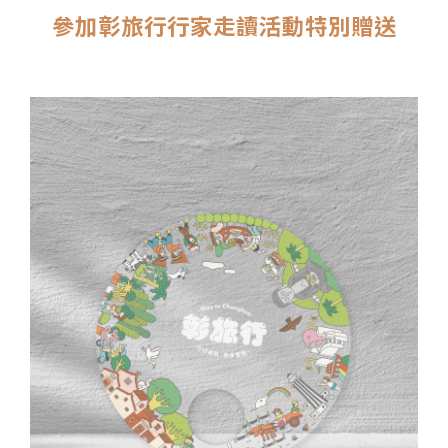
參加彰旅行行家走讀活動特別贈送