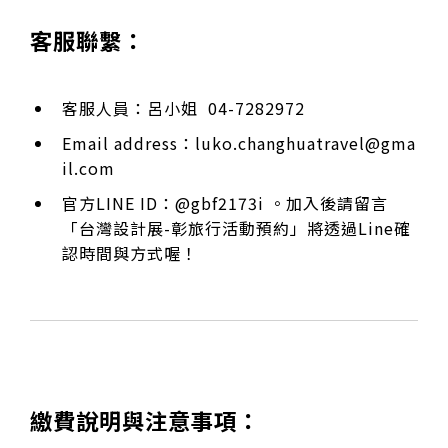
客服聯繫：
客服人員：呂小姐 04-7282972
Email address：
luko.changhuatravel@gma
il.com
官方LINE ID：@gbf2173i 。加入後請留言
「台灣設計展-彰旅行活動預約」將透過Line確
認時間與方式喔！
繳費說明與注意事項：