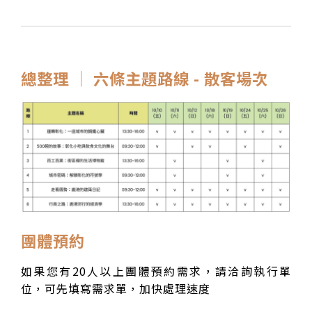
總整理 │ 六條主題路線 - 散客場次
團體預約
如果您有20人以上團體預約需求，請洽詢執行單
位，可先填寫需求單，加快處理速度