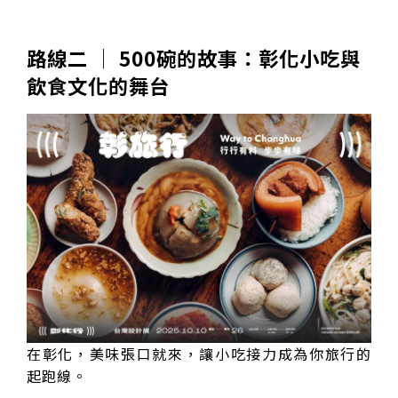
路線二 │ 500碗的故事：彰化小吃與
飲食文化的舞台
在彰化，美味張口就來，讓小吃接力成為你旅行的
起跑線。