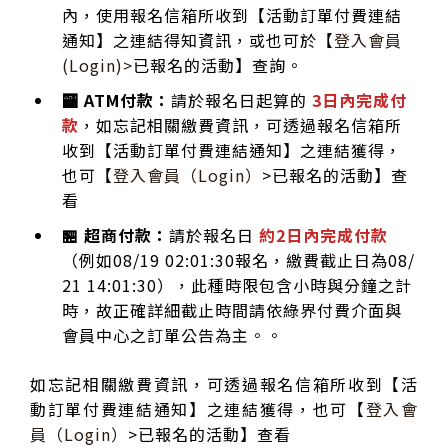
內，使用報名信箱所收到【活動訂單付費連結
通知】之連結得知資訊，或也可於【
登入會員
(Login)>
已報名的活動】查詢。
🏧 ATM付款：
請於報名日起算的
3日內完成付
款
，如忘記相關繳費資訊，可透過報名信箱所
收到【活動訂單付費連結通知】之連結獲得，
也可【
登入會員（Login）
>已報名的活動】查
看
🏪 超商付款：
請於報名日
約2日內完成付款
（例如08/19 02:01:30報名，繳費截止日為08/
21 14:01:30），此種時限包含小時與分鐘之計
時，故正確詳細截止時間請依綠界付費介面與
會員中心之訂單公告為主。。
如忘記相關繳費資訊，可透過報名信箱所收到【活
動訂單付費連結通知】之連結獲得，也可【
登入會
員（Login）
>已報名的活動】查看