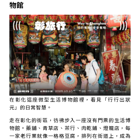
物館
在彰化這座微型生活博物館裡，看見「行行出狀
元」的日常智慧。
走在彰化的街區，彷彿步入一座沒有門票的生活博
物館。藥舖、青草店、茶行、肉乾鋪、燈籠店，每
一家老行業就像一格格豆腐，排列在街道上，成為