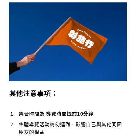
其他注意事項：
集合時間為
導覽時間提前10分鐘
集體導覽活動請勿遲到，影響自己與其他同團
朋友的權益