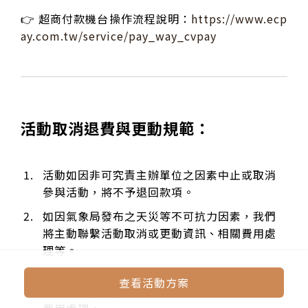
👉 超商付款機台操作流程說明：
https://www.ecp
ay.com.tw/service/pay_way_cvpay
活動取消退費與更動規範：
活動如因非可究責主辦單位之因素中止或取消
參與活動，將不予退回款項。
如因氣象局發布之天災等不可抗力因素，我們
將主動聯繫活動取消或更動資訊、相關費用處
理等。
如因
未達成團人數
而活動無法成立，我們將於
查看活動方案
活動日期(不含)前 2-4 日內通知未成團
與 相關