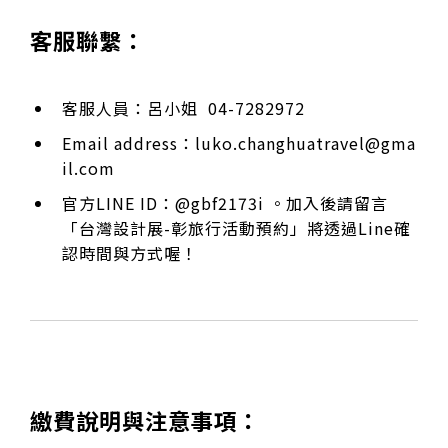
客服聯繫：
客服人員：呂小姐 04-7282972
Email address：
luko.changhuatravel@gma
il.com
官方LINE ID：@gbf2173i 。加入後請留言
「台灣設計展-彰旅行活動預約」將透過Line確
認時間與方式喔！
繳費說明與注意事項：