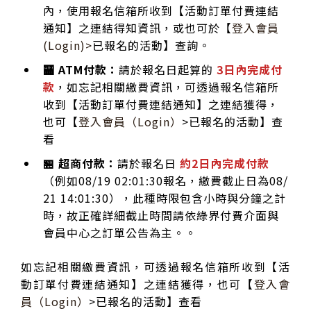
內，使用報名信箱所收到【活動訂單付費連結
通知】之連結得知資訊，或也可於【
登入會員
(Login)>
已報名的活動】查詢。
🏧 ATM付款：
請於報名日起算的
3日內完成付
款
，如忘記相關繳費資訊，可透過報名信箱所
收到【活動訂單付費連結通知】之連結獲得，
也可【
登入會員（Login）
>已報名的活動】查
看
🏪 超商付款：
請於報名日
約2日內完成付款
（例如08/19 02:01:30報名，繳費截止日為08/
21 14:01:30），此種時限包含小時與分鐘之計
時，故正確詳細截止時間請依綠界付費介面與
會員中心之訂單公告為主。。
如忘記相關繳費資訊，可透過報名信箱所收到【活
動訂單付費連結通知】之連結獲得，也可【
登入會
員（Login）
>已報名的活動】查看