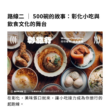
路線二 │ 500碗的故事：彰化小吃與
飲食文化的舞台
在彰化，美味張口就來，讓小吃接力成為你旅行的
起跑線。