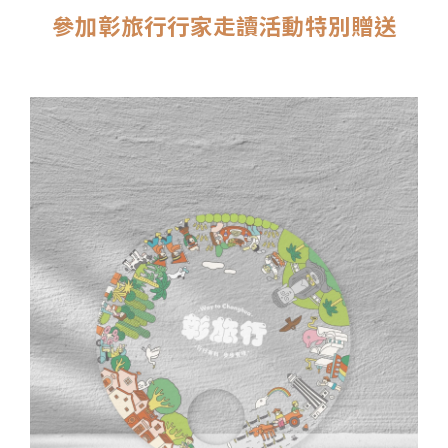
參加彰旅行行家走讀活動特別贈送