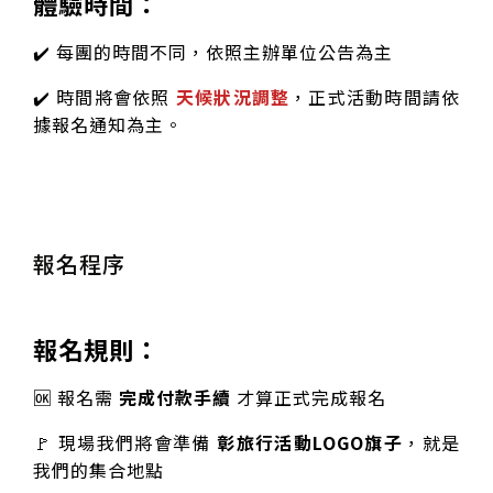
體驗時間：
✔️ 每團的時間不同，依照主辦單位公告為主
✔️ 時間將會依照
天候狀況
調整
，正式活動時間請依
據報名通知為主。
報名程序
報名規則：
🆗 報名需
完成付款手續
才算正式完成報名
🚩 現場我們將會準備
彰旅行活動LOGO旗子
，就是
我們的集合地點