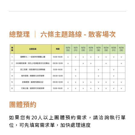
總整理 │ 六條主題路線 - 散客場次
團體預約
如果您有20人以上團體預約需求，請洽詢執行單
位，可先填寫需求單，加快處理速度