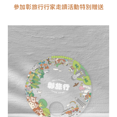
參加彰旅行行家走讀活動特別贈送