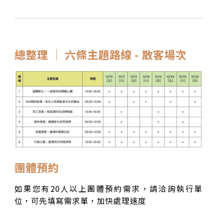
總整理 │ 六條主題路線 - 散客場次
團體預約
如果您有20人以上團體預約需求，請洽詢執行單
位，可先填寫需求單，加快處理速度