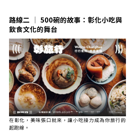
路線二 │ 500碗的故事：彰化小吃與
飲食文化的舞台
在彰化，美味張口就來，讓小吃接力成為你旅行的
起跑線。