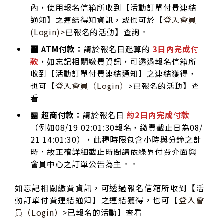
內，使用報名信箱所收到【活動訂單付費連結
通知】之連結得知資訊，或也可於【
登入會員
(Login)>
已報名的活動】查詢。
🏧 ATM付款：
請於報名日起算的
3日內完成付
款
，如忘記相關繳費資訊，可透過報名信箱所
收到【活動訂單付費連結通知】之連結獲得，
也可【
登入會員（Login）
>已報名的活動】查
看
🏪 超商付款：
請於報名日
約2日內完成付款
（例如08/19 02:01:30報名，繳費截止日為08/
21 14:01:30），此種時限包含小時與分鐘之計
時，故正確詳細截止時間請依綠界付費介面與
會員中心之訂單公告為主。。
如忘記相關繳費資訊，可透過報名信箱所收到【活
動訂單付費連結通知】之連結獲得，也可【
登入會
員（Login）
>已報名的活動】查看