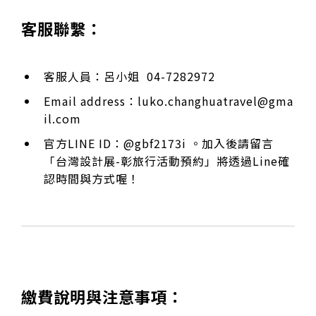
客服聯繫：
客服人員：呂小姐 04-7282972
Email address：
luko.changhuatravel@gma
il.com
官方LINE ID：@gbf2173i 。加入後請留言
「台灣設計展-彰旅行活動預約」將透過Line確
認時間與方式喔！
繳費說明與注意事項：