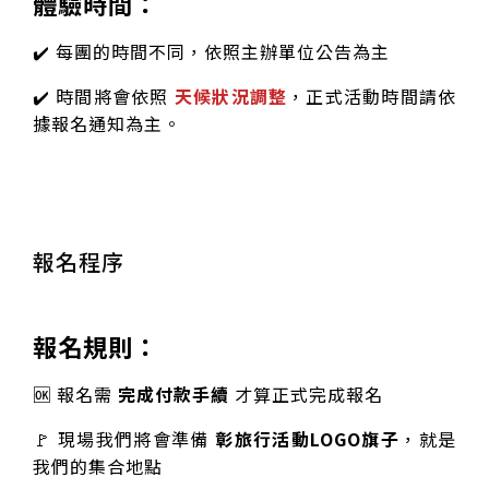
體驗時間：
✔️ 每團的時間不同，依照主辦單位公告為主
✔️ 時間將會依照
天候狀況
調整
，正式活動時間請依
據報名通知為主。
報名程序
報名規則：
🆗 報名需
完成付款手續
才算正式完成報名
🚩 現場我們將會準備
彰旅行活動LOGO旗子
，就是
我們的集合地點