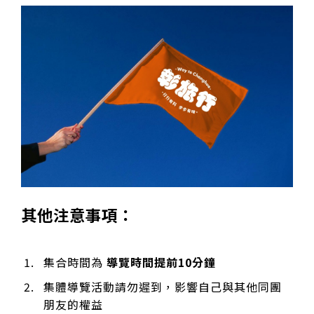
其他注意事項：
集合時間為
導覽時間提前10分鐘
集體導覽活動請勿遲到，影響自己與其他同團
朋友的權益