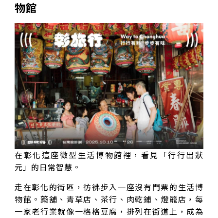
物館
在彰化這座微型生活博物館裡，看見「行行出狀
元」的日常智慧。
走在彰化的街區，彷彿步入一座沒有門票的生活博
物館。藥舖、青草店、茶行、肉乾鋪、燈籠店，每
一家老行業就像一格格豆腐，排列在街道上，成為