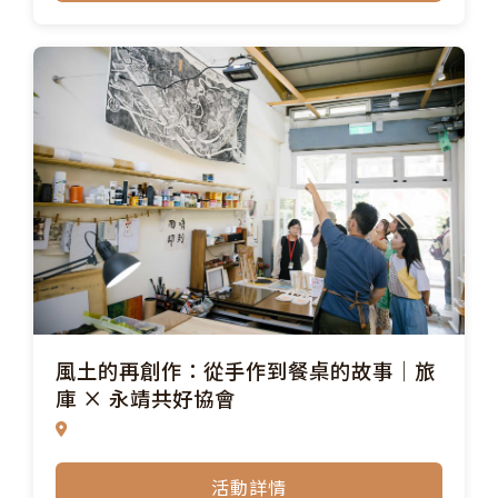
風土的再創作：從手作到餐桌的故事｜旅
庫 × 永靖共好協會
活動詳情