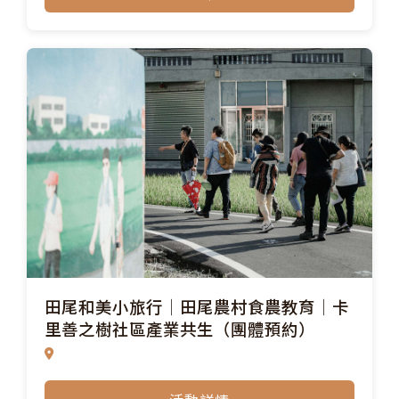
田尾和美小旅行│田尾農村食農教育│卡
里善之樹社區產業共生（團體預約）