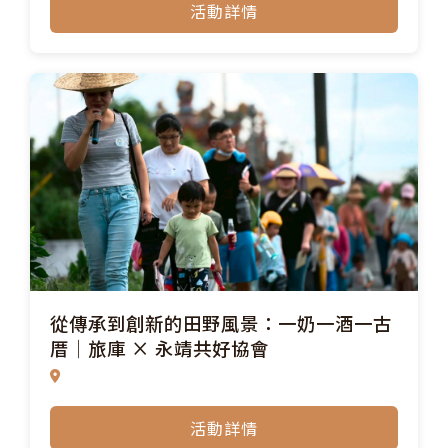
活動詳情
從傳承到創新的田野風景：一奶一酒一古
厝｜旅庫 × 永靖共好協會
活動詳情