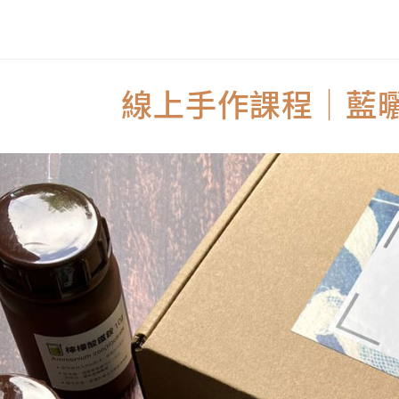
線上手作課程│藍曬