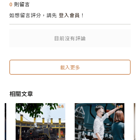
0
則留言
如想留言評分，請先
登入會員
！
目前沒有評論
送出
送出
載入更多
相關文章