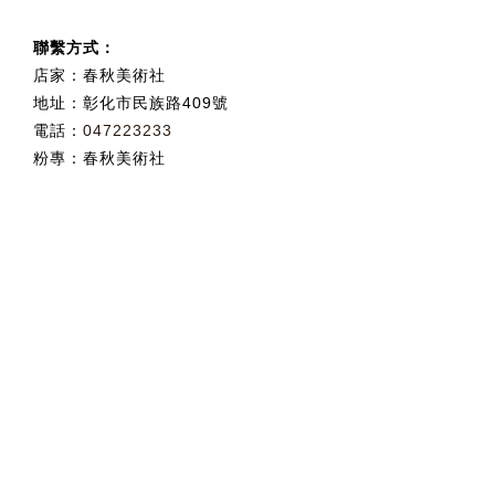
聯繫方式：
店家：春秋美術社
地址：彰化市民族路409號
電話：
047223233
粉專：
春秋美術社