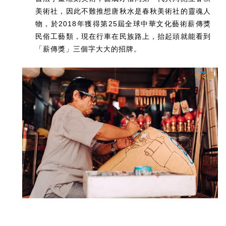
美術社，因此不難推想唐秋水是春秋美術社的靈魂人
物，於2018年獲得第25屆全球中華文化藝術薪傳獎
民俗工藝類，現在行車在民族路上，抬起頭就能看到
「薪傳獎」三個字大大的招牌。