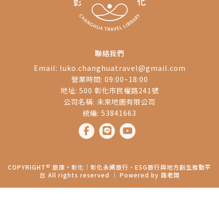
聯絡我們
Email:
luko.changhuatravel@gmail.com
營業時間: 09:00~18:00
地址: 500 彰化市民權路241號
公司名稱: 未來地圖有限公司
統編: 53841663
©
COPYRIGHT
旅庫。彰化│彰化永續旅行、ESG旅行與地方創生推動平
台 All rights reserved ｜ Powered by
路老闆