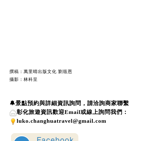
撰稿：萬里晴出版文化 劉筱恩
攝影：林科呈
🔔景點預約與詳細資訊詢問，請洽詢商家聯繫
彰化旅遊資訊歡迎
Email或線上詢問
我們
：
luko.changhuatravel@gmail.com