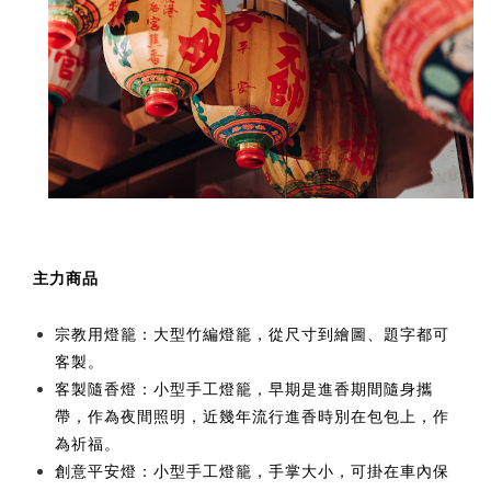
主力商品
宗教用燈籠：大型竹編燈籠，從尺寸到繪圖、題字都可
客製。
客製隨香燈：小型手工燈籠，早期是進香期間隨身攜
帶，作為夜間照明，近幾年流行進香時別在包包上，作
為祈福。
創意平安燈：小型手工燈籠，手掌大小，可掛在車內保