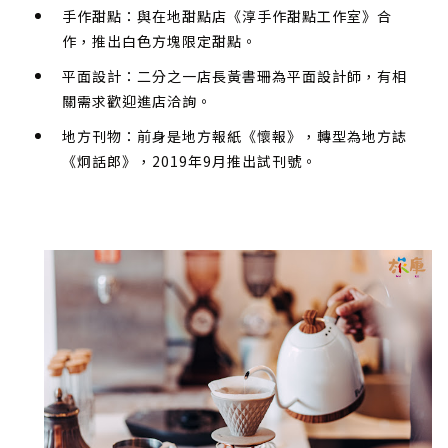
手作甜點：與在地甜點店《淳手作甜點工作室》合
作，推出白色方塊限定甜點。
平面設計：二分之一店長黃書珊為平面設計師，有相
關需求歡迎進店洽詢。
地方刊物：前身是地方報紙《懷報》，轉型為地方誌
《炯話郎》，2019年9月推出試刊號。