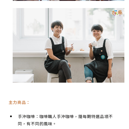
主力商品：
手沖咖啡：咖啡職人手沖咖啡，隨每期特選品項不
同，有不同的風味。