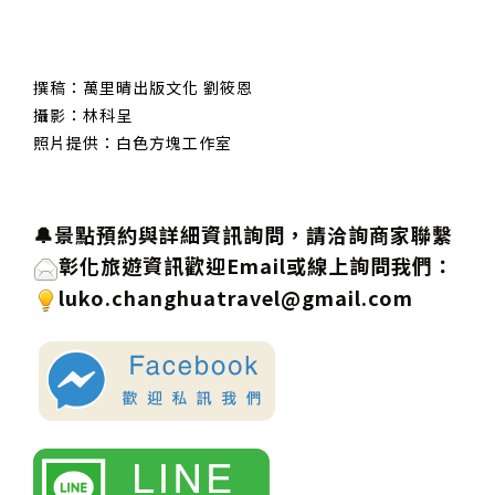
撰稿：萬里晴出版文化 劉筱恩
攝影：林科呈
照片提供：白色方塊工作室
🔔景點預約與詳細資訊詢問，請洽詢商家聯繫
彰化旅遊資訊歡迎
Email或線上詢問
我們
：
luko.changhuatravel@gmail.com