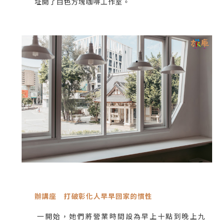
址開了白色方塊咖啡工作室。
辦講座 打破彰化人早早回家的慣性
一開始，她們將營業時間設為早上十點到晚上九