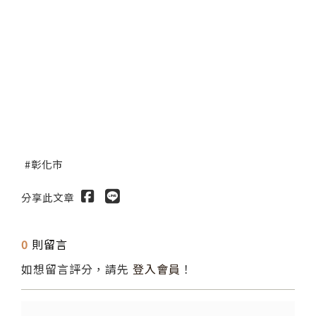
彰化市
分享此文章
0
則留言
如想留言評分，請先
登入會員
！