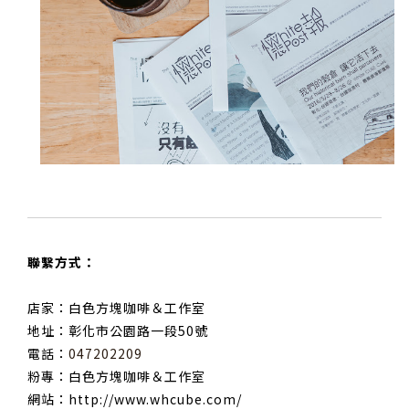
聯繫方式：
店家：白色方塊咖啡＆工作室
地址：彰化市公園路一段50號
電話：
047202209
粉專：
白色方塊咖啡＆工作室
網站：
http://www.whcube.com/