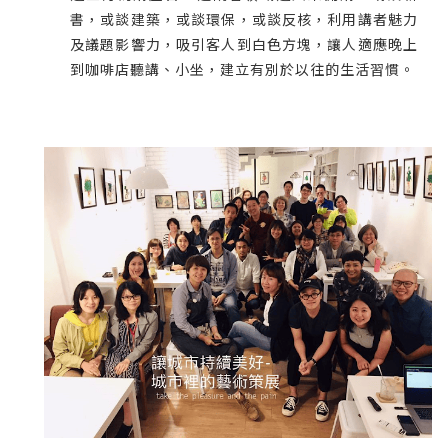
書，或談建築，或談環保，或談反核，利用講者魅力
及議題影響力，吸引客人到白色方塊，讓人適應晚上
到咖啡店聽講、小坐，建立有別於以往的生活習慣。