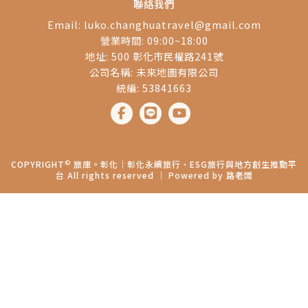
聯絡我們
Email:
luko.changhuatravel@gmail.com
營業時間: 09:00~18:00
地址: 500 彰化市民權路241號
公司名稱: 未來地圖有限公司
統編: 53841663
©
COPYRIGHT
旅庫。彰化│彰化永續旅行、ESG旅行與地方創生推動平
台 All rights reserved ｜ Powered by
路老闆