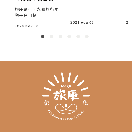
與
NE機器人來囉！
起
旅庫彰化。永續旅行推
動平台目標
2021 Aug 08
20
2024 Nov 10