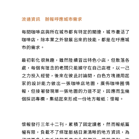
流通資訊 辦報呼應城市需求
每間咖啡店與所在城市都有特定的關連，城市養活了
咖啡店，除本業之外發展出來的技能，都是在呼應城
市的需求。
最初彰化很無趣，雖然陸續冒出特色小店，但散落各
處，每個有理念的老闆只能據守在自己店裡，以一己
之力投入經營，後來在彼此討論間，白色方塊運用起
家的設計能力做出一張咖啡店地圖，廣佈咖啡圈情
報，但接著發現單一張地圖的力道不足，因應而生幾
個採訪專欄，集結起來形成一份地方報紙：懷報。
懷報發行三年十二刊，累積了固定讀者，然而報紙篇
幅有限，負載不了條理脈絡日漸清晰的地方資訊，為