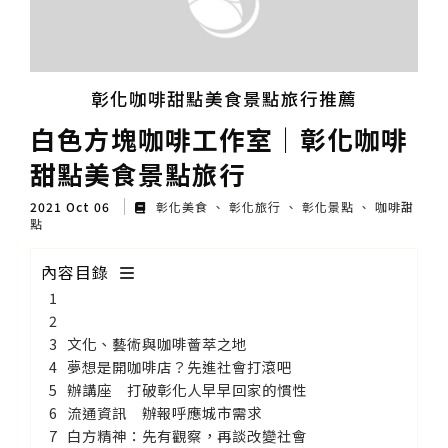
彰化咖啡甜點美食景點旅行推薦
白色方塊咖啡工作室│彰化咖啡
甜點美食景點旅行
2021 Oct 06
彰化美食
彰化旅行
彰化景點
咖啡甜
點
內容目錄
文化、藝術與咖啡薈萃之地
夢想是開咖啡店？先進社會打滾吧
辦講座 打破彰化人早早回家的慣性
流通資訊 辦報呼應城市需求
白方精神：先有觀察，再談改變社會