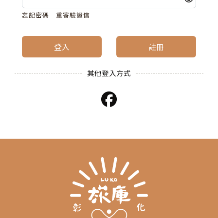
忘記密碼
重寄驗證信
登入
註冊