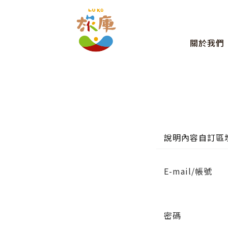
關於我們
說明內容自訂區
E-mail/帳號
密碼