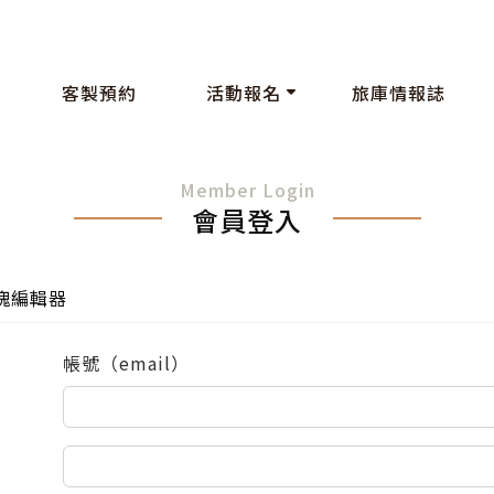
客製預約
活動報名
旅庫情報誌
Member Login
會員登入
塊編輯器
帳號（email）