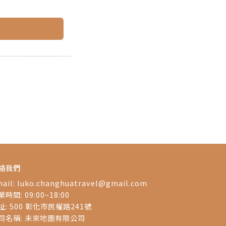
絡我們
ail:
luko.changhuatravel@gmail.com
時間: 09:00~18:00
址: 500 彰化市民權路241號
司名稱: 未來地圖有限公司