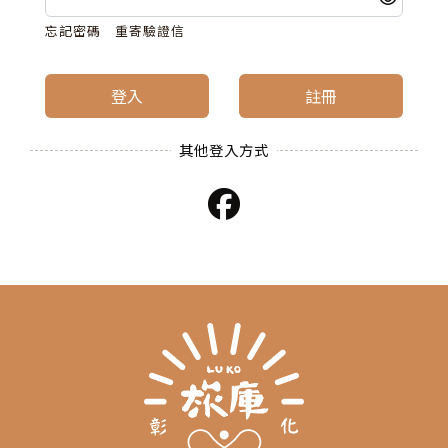
忘記密碼
重寄驗證信
登入
註冊