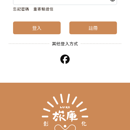
忘記密碼
重寄驗證信
登入
註冊