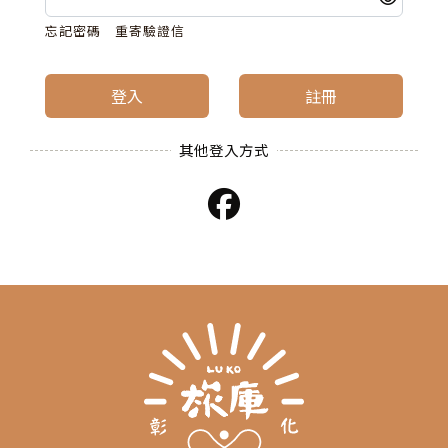
忘記密碼
重寄驗證信
登入
註冊