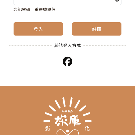
忘記密碼
重寄驗證信
登入
註冊