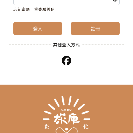
忘記密碼
重寄驗證信
登入
註冊