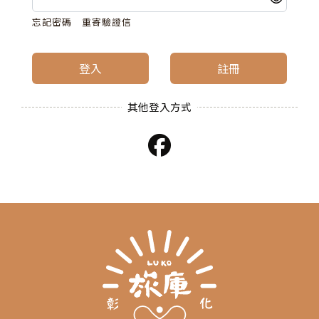
忘記密碼
重寄驗證信
登入
註冊