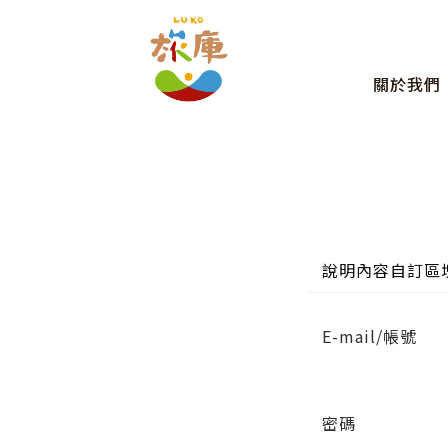
關於我們
說明內容自訂區
E-mail/帳號
密碼