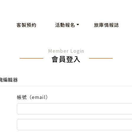
客製預約
活動報名
旅庫情報誌
Member Login
會員登入
塊編輯器
帳號（email）