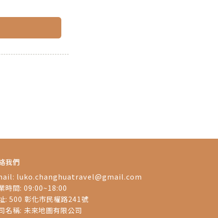
絡我們
ail:
luko.changhuatravel@gmail.com
時間: 09:00~18:00
址: 500 彰化市民權路241號
司名稱: 未來地圖有限公司