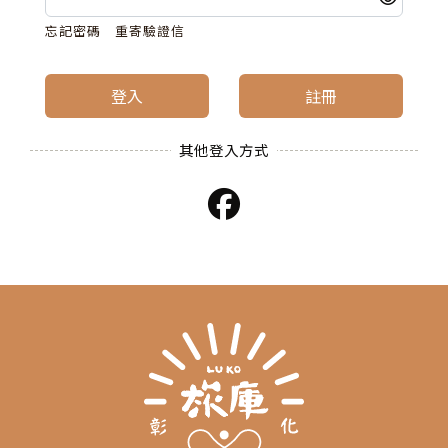
忘記密碼
重寄驗證信
登入
註冊