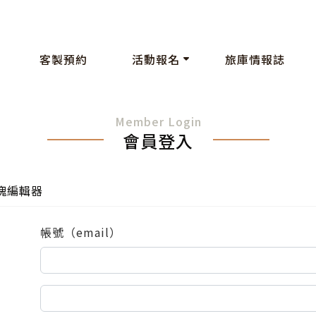
客製預約
活動報名
旅庫情報誌
Member Login
會員登入
塊編輯器
帳號（email）