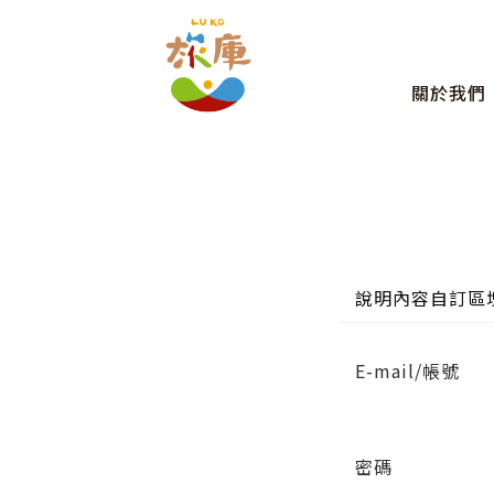
關於我們
說明內容自訂區
E-mail/帳號
密碼