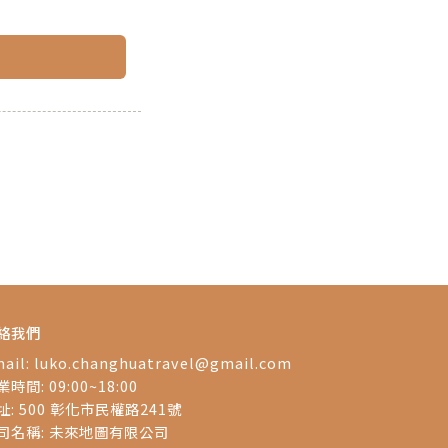
絡我們
ail:
luko.changhuatravel@gmail.com
時間: 09:00~18:00
址: 500 彰化市民權路241號
司名稱: 未來地圖有限公司