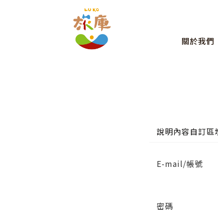
關於我們
說明內容自訂區
E-mail/帳號
密碼