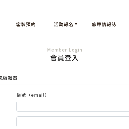
客製預約
活動報名
旅庫情報誌
Member Login
會員登入
塊編輯器
帳號（email）