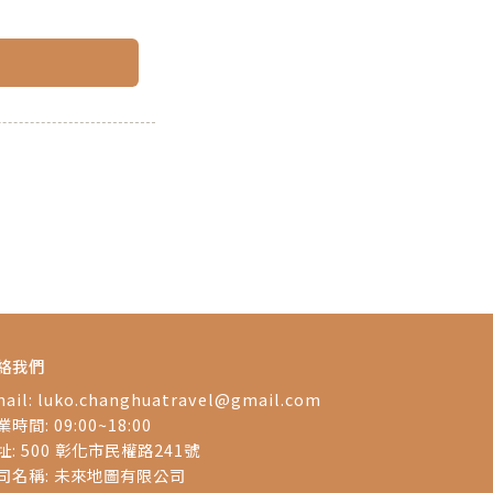
絡我們
ail:
luko.changhuatravel@gmail.com
時間: 09:00~18:00
址: 500 彰化市民權路241號
司名稱: 未來地圖有限公司