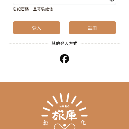
忘記密碼
重寄驗證信
登入
註冊