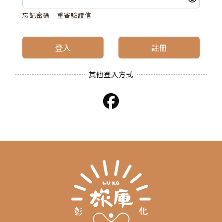
忘記密碼
重寄驗證信
登入
註冊