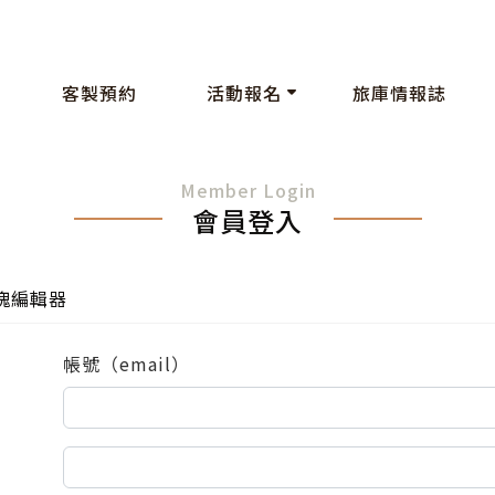
客製預約
活動報名
旅庫情報誌
Member Login
會員登入
塊編輯器
帳號（email）