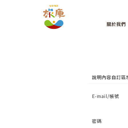
關於我們
說明內容自訂區
E-mail/帳號
密碼