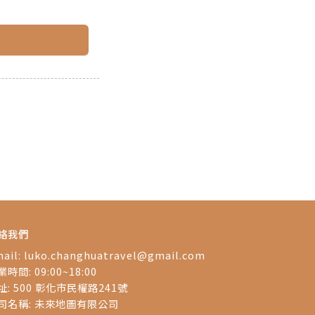
絡我們
ail:
luko.changhuatravel@gmail.com
時間: 09:00~18:00
址: 500 彰化市民權路241號
司名稱: 未來地圖有限公司