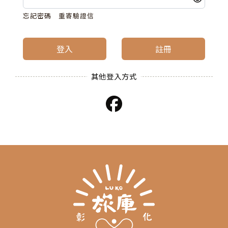
忘記密碼
重寄驗證信
登入
註冊