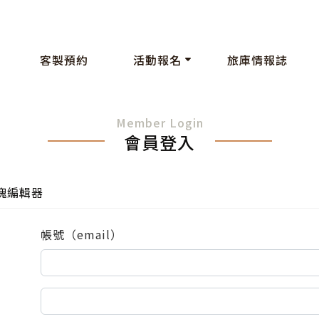
客製預約
活動報名
旅庫情報誌
Member Login
會員登入
塊編輯器
帳號（email）