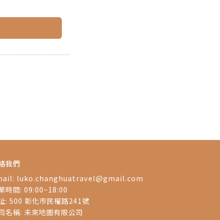
絡我們
ail:
luko.changhuatravel@gmail.com
時間: 09:00~18:00
址: 500 彰化市民權路241號
司名稱: 未來地圖有限公司