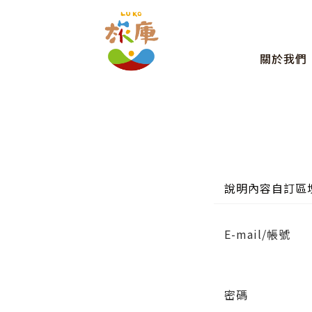
關於我們
說明內容自訂區
E-mail/帳號
密碼