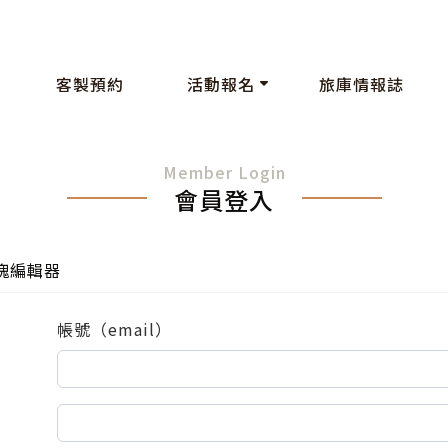
客製預約
活動報名
旅庫情報誌
Member Login
會員登入
塊編輯器
帳號（email）