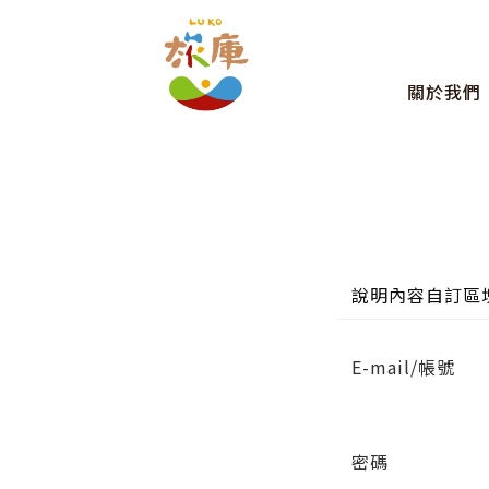
關於我們
說明內容自訂區
E-mail/帳號
密碼