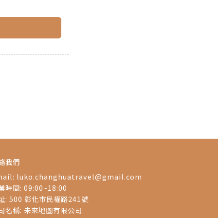
絡我們
ail:
luko.changhuatravel@gmail.com
時間: 09:00~18:00
址: 500 彰化市民權路241號
司名稱: 未來地圖有限公司