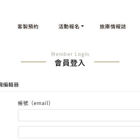
客製預約
活動報名
旅庫情報誌
Member Login
會員登入
塊編輯器
帳號（email）