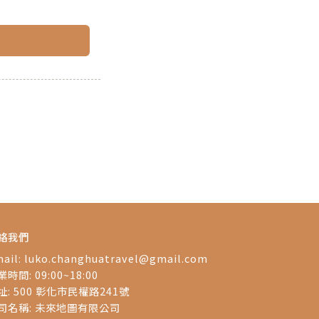
絡我們
ail:
luko.changhuatravel@gmail.com
時間: 09:00~18:00
址: 500 彰化市民權路241號
司名稱: 未來地圖有限公司