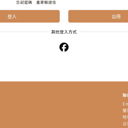
忘記密碼
重寄驗證信
登入
註冊
聯
Em
營業
地
公