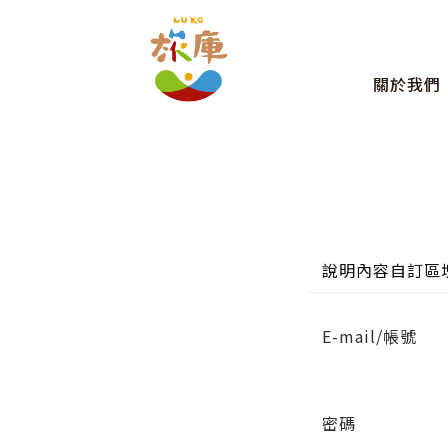
關於我們
說明內容自訂區
E-mail/帳號
密碼