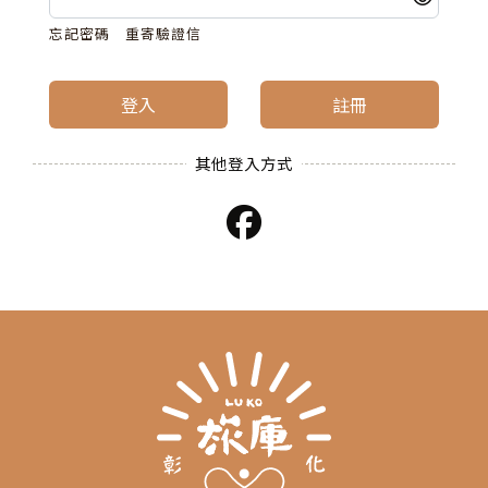
忘記密碼
重寄驗證信
登入
註冊